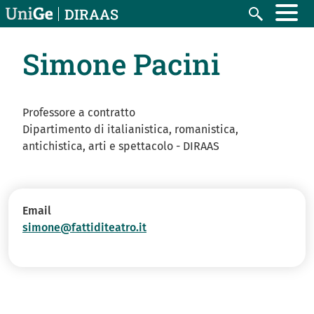
Salta al contenuto principale
DIRAAS
Search
Simone Pacini
Professore a contratto
Dipartimento di italianistica, romanistica,
antichistica, arti e spettacolo - DIRAAS
Email
simone@fattiditeatro.it