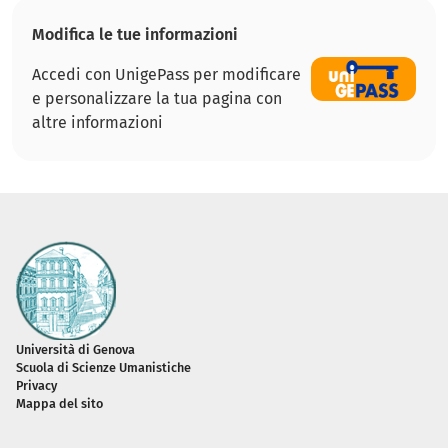
Modifica le tue informazioni
Accedi con UnigePass per modificare
e personalizzare la tua pagina con
altre informazioni
Piè di pagina
Università di Genova
Scuola di Scienze Umanistiche
Privacy
Mappa del sito